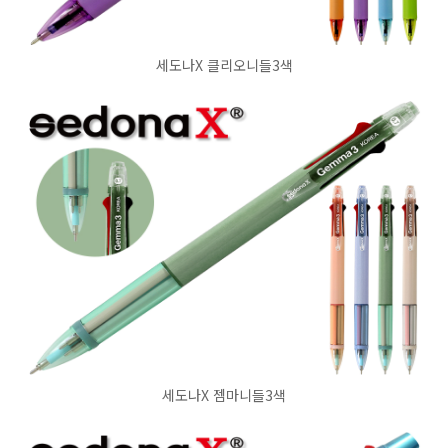
세도나X 클리오니들3색
세도나X 젬마니들3색