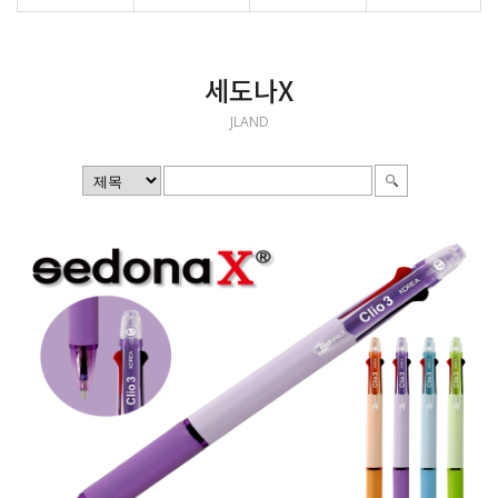
세도나X
JLAND