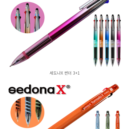
세도나X 썬더 3+1