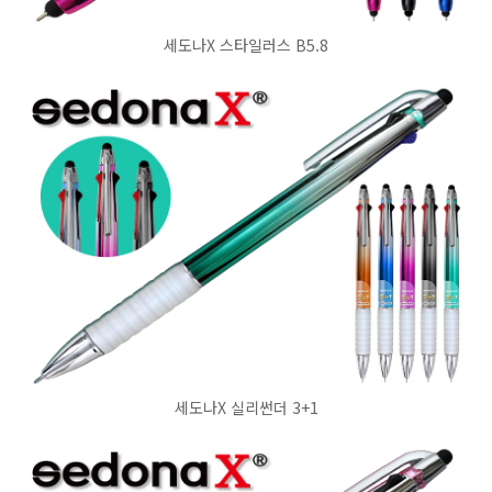
세도나X 스타일러스 B5.8
세도나X 실리썬더 3+1