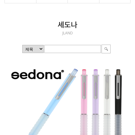
세도나
JLAND