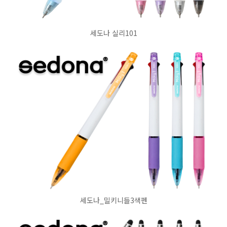
세도나 실리101
세도나_밀키니들3색펜