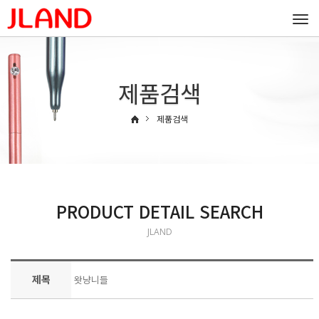
Togg
navi
제품검색
제품검색
PRODUCT DETAIL SEARCH
JLAND
제목
왓냥니들