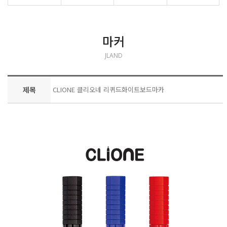
마커
JLAND
제목
CLIONE 클리오네 리퀴드화이트보드마카